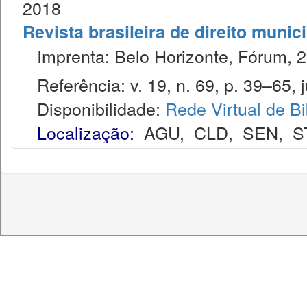
2018
Revista brasileira de direito munic
Imprenta: Belo Horizonte, Fórum, 2
Referência: v. 19, n. 69, p. 39–65, ju
Disponibilidade:
Rede Virtual de Bi
Localização:
AGU
,
CLD
,
SEN
,
S