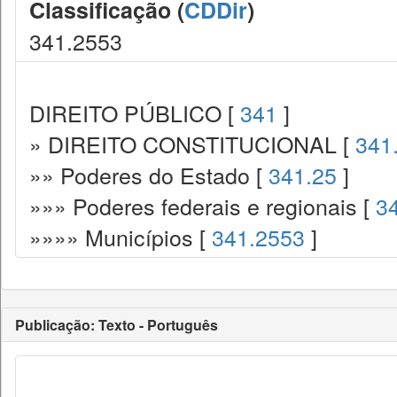
Classificação (
CDDir
)
341.2553
DIREITO PÚBLICO [
341
]
» DIREITO CONSTITUCIONAL [
341
»» Poderes do Estado [
341.25
]
»»» Poderes federais e regionais [
3
»»»» Municípios [
341.2553
]
Publicação: Texto - Português