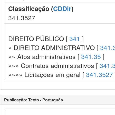
Classificação (
CDDir
)
341.3527
DIREITO PÚBLICO [
341
]
» DIREITO ADMINISTRATIVO [
341.
»» Atos administrativos [
341.35
]
»»» Contratos administrativos [
341.
»»»» Licitações em geral [
341.3527
Publicação: Texto - Português