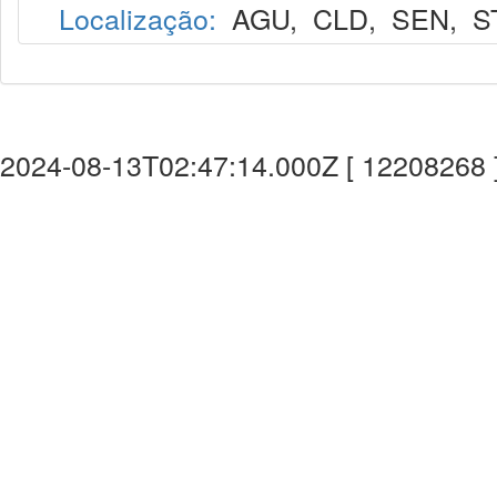
Localização:
AGU
,
CLD
,
SEN
,
S
2024-08-13T02:47:14.000Z [ 12208268 