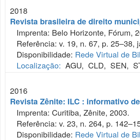
2018
Revista brasileira de direito munic
Imprenta: Belo Horizonte, Fórum, 2
Referência: v. 19, n. 67, p. 25–38, j
Disponibilidade:
Rede Virtual de Bi
Localização:
AGU
,
CLD
,
SEN
,
S
2016
Revista Zênite: ILC : informativo de
Imprenta: Curitiba, Zênite, 2003.
Referência: v. 23, n. 264, p. 142–15
Disponibilidade:
Rede Virtual de Bi