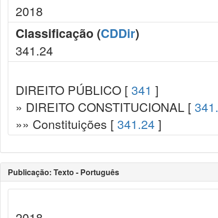
2018
Classificação (
CDDir
)
341.24
DIREITO PÚBLICO [
341
]
» DIREITO CONSTITUCIONAL [
341
»» Constituições [
341.24
]
Publicação: Texto - Português
2018