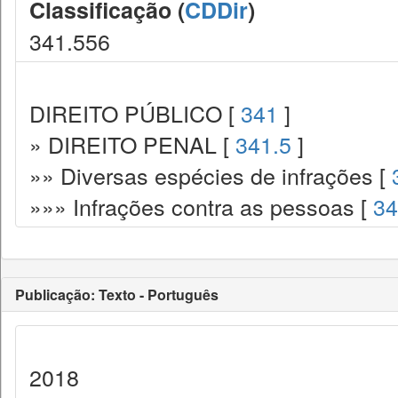
Classificação (
CDDir
)
341.556
DIREITO PÚBLICO [
341
]
» DIREITO PENAL [
341.5
]
»» Diversas espécies de infrações [
»»» Infrações contra as pessoas [
34
Publicação: Texto - Português
2018