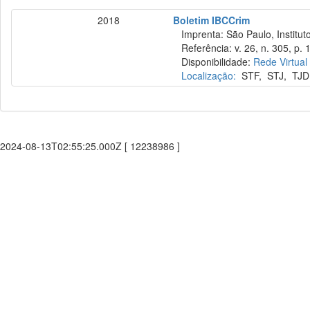
2018
Boletim IBCCrim
Imprenta: São Paulo, Instituto
Referência: v. 26, n. 305, p. 
Disponibilidade:
Rede Virtual
Localização:
STF
,
STJ
,
TJD
2024-08-13T02:55:25.000Z [ 12238986 ]