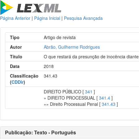
Página Anterior
|
Página Inicial
|
Pesquisa Avançada
Tipo
Artigo de revista
Autor
Abrão, Guilherme Rodrigues
Título
O que restará da presunção de inocência diante
Data
2018
Classificação
341.43
(
CDDir
)
DIREITO PÚBLICO [
341
]
» DIREITO PROCESSUAL [
341.4
]
»» Direito Processual Penal [
341.43
]
Publicação: Texto - Português