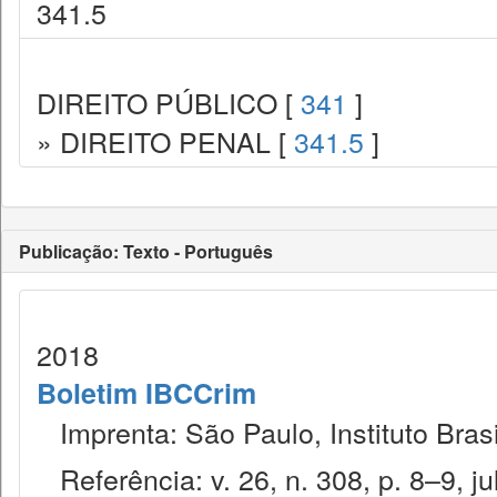
341.5
DIREITO PÚBLICO [
341
]
» DIREITO PENAL [
341.5
]
Publicação: Texto - Português
2018
Boletim IBCCrim
Imprenta: São Paulo, Instituto Brasi
Referência: v. 26, n. 308, p. 8–9, jul