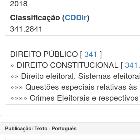
2018
Classificação (
CDDir
)
341.2841
DIREITO PÚBLICO [
341
]
» DIREITO CONSTITUCIONAL [
341
»» Direito eleitoral. Sistemas eleitora
»»» Questões especiais relativas às 
»»»» Crimes Eleitorais e respectivo
Publicação: Texto - Português