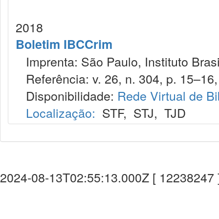
2018
Boletim IBCCrim
Imprenta: São Paulo, Instituto Brasi
Referência: v. 26, n. 304, p. 15–16,
Disponibilidade:
Rede Virtual de Bi
Localização:
STF
,
STJ
,
TJD
2024-08-13T02:55:13.000Z [ 12238247 