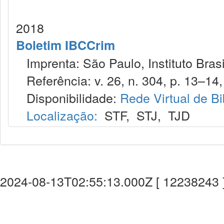
2018
Boletim IBCCrim
Imprenta: São Paulo, Instituto Brasi
Referência: v. 26, n. 304, p. 13–14,
Disponibilidade:
Rede Virtual de Bi
Localização:
STF
,
STJ
,
TJD
2024-08-13T02:55:13.000Z [ 12238243 