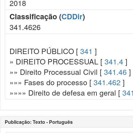
2018
Classificação (
CDDir
)
341.4626
DIREITO PÚBLICO [
341
]
» DIREITO PROCESSUAL [
341.4
]
»» Direito Processual Civil [
341.46
]
»»» Fases do processo [
341.462
]
»»»» Direito de defesa em geral [
34
Publicação: Texto - Português