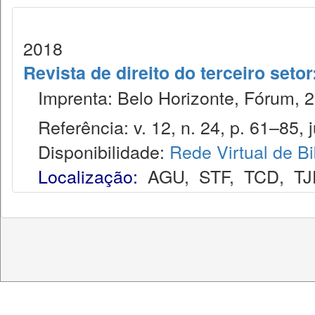
2018
Revista de direito do terceiro seto
Imprenta: Belo Horizonte, Fórum, 2
Referência: v. 12, n. 24, p. 61–85, j
Disponibilidade:
Rede Virtual de Bi
Localização:
AGU
,
STF
,
TCD
,
TJ