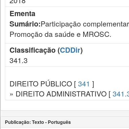
2018
Ementa
Participação complementar
Sumário:
Promoção da saúde e MROSC.
Classificação (
CDDir
)
341.3
DIREITO PÚBLICO [
341
]
» DIREITO ADMINISTRATIVO [
341.
Publicação: Texto - Português