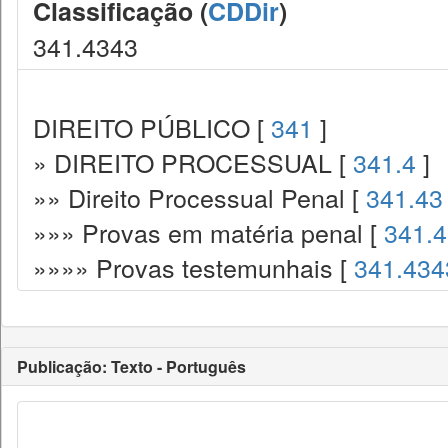
Classificação (
CDDir
)
341.4343
DIREITO PÚBLICO [
341
]
» DIREITO PROCESSUAL [
341.4
]
»» Direito Processual Penal [
341.43
»»» Provas em matéria penal [
341.
»»»» Provas testemunhais [
341.434
Publicação: Texto - Português