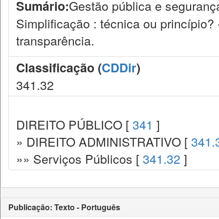
Gestão pública e segurança 
Sumário:
Simplificação : técnica ou princípio?
transparência.
Classificação (
CDDir
)
341.32
DIREITO PÚBLICO [
341
]
» DIREITO ADMINISTRATIVO [
341.
»» Serviços Públicos [
341.32
]
Publicação: Texto - Português