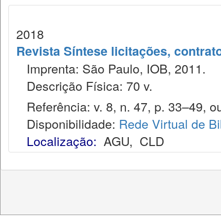
2018
Revista Síntese licitações, contra
Imprenta: São Paulo, IOB, 2011.
Descrição Física: 70 v.
Referência: v. 8, n. 47, p. 33–49, ou
Disponibilidade:
Rede Virtual de Bi
Localização:
AGU
,
CLD