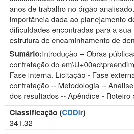
anos de trabalho no órgão analisado
importância dada ao planejamento d
dificuldades encontradas para a sua 
estrutura de encaminhamento de de
Introdução -- Obras pública
Sumário:
contratação do em\U+00ad\preendiment
Fase interna. Licitação - Fase extern
contratação -- Metodologia -- Anális
dos resultados -- Apêndice - Roteiro 
Classificação (
CDDir
)
341.32