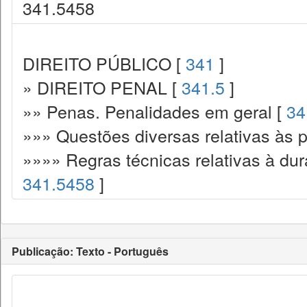
341.5458
DIREITO PÚBLICO [
341
]
» DIREITO PENAL [
341.5
]
»» Penas. Penalidades em geral [
34
»»» Questões diversas relativas às 
»»»» Regras técnicas relativas à d
341.5458
]
Publicação: Texto - Português