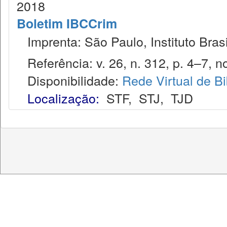
2018
Boletim IBCCrim
Imprenta: São Paulo, Instituto Brasi
Referência: v. 26, n. 312, p. 4–7, no
Disponibilidade:
Rede Virtual de Bi
Localização:
STF
,
STJ
,
TJD