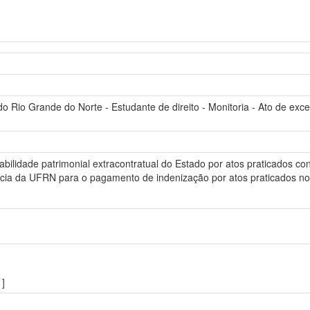
Rio Grande do Norte - Estudante de direito - Monitoria - Ato de exce
ilidade patrimonial extracontratual do Estado por atos praticados contr
cia da UFRN para o pagamento de indenização por atos praticados nos
]