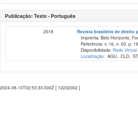
Publicação: Texto - Português
2018
Revista brasileira de direito
Imprenta: Belo Horizonte, Fo
Referência: v. 16, n. 63, p. 1
Disponibilidade:
Rede Virtual
Localização:
AGU
,
CLD
,
ST
2024-08-13T02:53:33.000Z [ 12232002 ]