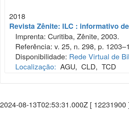
2018
Revista Zênite: ILC : informativo de
Imprenta: Curitiba, Zênite, 2003.
Referência: v. 25, n. 298, p. 1203–
Disponibilidade:
Rede Virtual de Bi
Localização:
AGU
,
CLD
,
TCD
2024-08-13T02:53:31.000Z [ 12231900 