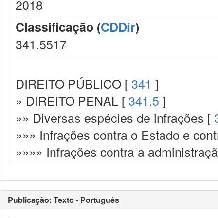
2018
Classificação (
CDDir
)
341.5517
DIREITO PÚBLICO [
341
]
» DIREITO PENAL [
341.5
]
»» Diversas espécies de infrações [
»»» Infrações contra o Estado e cont
»»»» Infrações contra a administraçã
Publicação: Texto - Português