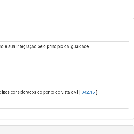
iro e sua integração pelo princípio da igualdade
litos considerados do ponto de vista civil [
342.15
]