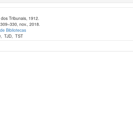
dos Tribunais, 1912.
 309–330, nov., 2018.
 de Bibliotecas
D
,
TJD
,
TST