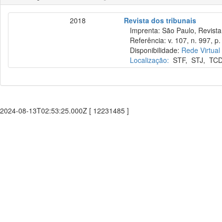
2018
Revista dos tribunais
Imprenta: São Paulo, Revista 
Referência: v. 107, n. 997, p.
Disponibilidade:
Rede Virtual
Localização:
STF
,
STJ
,
TC
2024-08-13T02:53:25.000Z [ 12231485 ]