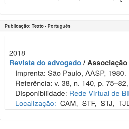
Publicação: Texto - Português
2018
Revista do advogado
/ Associação
Imprenta: São Paulo, AASP, 1980.
Referência: v. 38, n. 140, p. 75–82,
Disponibilidade:
Rede Virtual de Bi
Localização:
CAM
,
STF
,
STJ
,
TJ