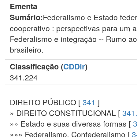
Ementa
Federalismo e Estado federa
Sumário:
cooperativo : perspectivas para um a
Federalismo e integração -- Rumo ao
brasileiro.
Classificação (
CDDir
)
341.224
DIREITO PÚBLICO [
341
]
» DIREITO CONSTITUCIONAL [
341
»» Estado e suas diversas formas [
3
»»» Federalismo. Confederalismo [
3