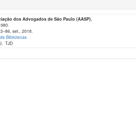
ciação dos Advogados de São Paulo (AASP).
1980.
3–86, set., 2018.
 de Bibliotecas
J
,
TJD