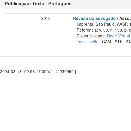
Publicação: Texto - Português
2018
Revista do advogado
/ Asso
Imprenta: São Paulo, AASP, 
Referência: v. 38, n. 139, p. 8
Disponibilidade:
Rede Virtual
Localização:
CAM
,
STF
,
ST
2024-08-13T02:53:17.000Z [ 12230990 ]