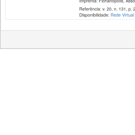
Imprenta: Florianópolis, Assoc
Referência: v. 20, n. 131, p. 2
Disponibilidade:
Rede Virtual