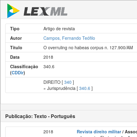
Tipo
Artigo de revista
Autor
Campos, Fernando Teófilo
Título
O overruling no habeas corpus n. 127.900/AM
Data
2018
Classificação
340.6
(
CDDir
)
DIREITO [
340
]
» Jurisprudência [
340.6
]
Publicação: Texto - Português
2018
Revista direito militar
/ Assoc