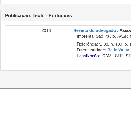
Publicação: Texto - Português
2018
Revista do advogado
/ Asso
Imprenta: São Paulo, AASP, 
Referência: v. 38, n. 139, p. 
Disponibilidade:
Rede Virtual
Localização:
CAM
,
STF
,
ST