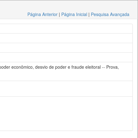
Página Anterior
|
Página Inicial
|
Pesquisa Avançada
poder econômico, desvio de poder e fraude eleitoral -- Prova,