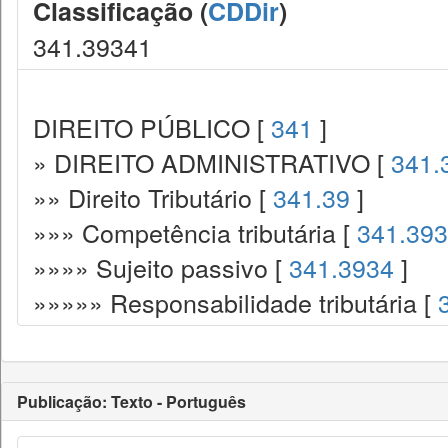
Classificação (
CDDir
)
341.39341
DIREITO PÚBLICO [
341
]
» DIREITO ADMINISTRATIVO [
341.
»» Direito Tributário [
341.39
]
»»» Competência tributária [
341.393
»»»» Sujeito passivo [
341.3934
]
»»»»» Responsabilidade tributária [
Publicação: Texto - Português