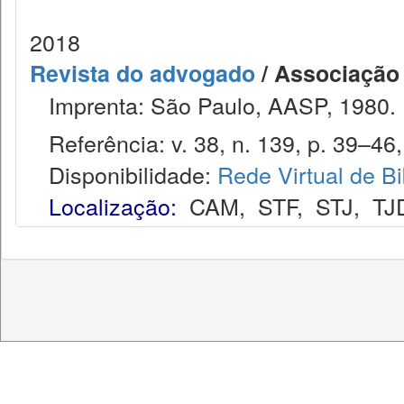
2018
Revista do advogado
/ Associação
Imprenta: São Paulo, AASP, 1980.
Referência: v. 38, n. 139, p. 39–46, 
Disponibilidade:
Rede Virtual de Bi
Localização:
CAM
,
STF
,
STJ
,
TJ