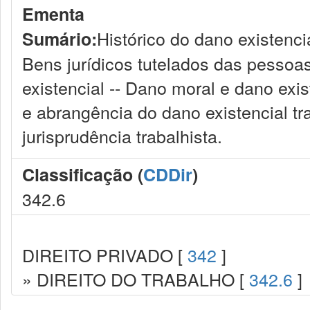
Ementa
Histórico do dano existenci
Sumário:
Bens jurídicos tutelados das pessoas 
existencial -- Dano moral e dano exis
e abrangência do dano existencial tra
jurisprudência trabalhista.
Classificação (
CDDir
)
342.6
DIREITO PRIVADO [
342
]
» DIREITO DO TRABALHO [
342.6
]