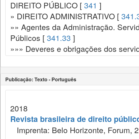
DIREITO PÚBLICO [
341
]
» DIREITO ADMINISTRATIVO [
341.
»» Agentes da Administração. Servid
Públicos [
341.33
]
»»» Deveres e obrigações dos servi
Publicação: Texto - Português
2018
Revista brasileira de direito públi
Imprenta: Belo Horizonte, Forum, 2