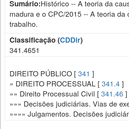
Histórico -- A teoria da c
Sumário:
madura e o CPC/2015 -- A teoria da 
trabalho.
Classificação (
CDDir
)
341.4651
DIREITO PÚBLICO [
341
]
» DIREITO PROCESSUAL [
341.4
]
»» Direito Processual Civil [
341.46
]
»»» Decisões judiciárias. Vias de ex
»»»» Julgamentos. Decisões judiciár