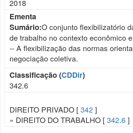
2018
Ementa
O conjunto flexibilizatório
Sumário:
de trabalho no contexto econômico e 
-- A flexibilização das normas orien
negociação coletiva.
Classificação (
CDDir
)
342.6
DIREITO PRIVADO [
342
]
» DIREITO DO TRABALHO [
342.6
]