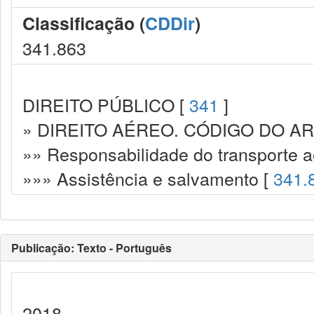
Classificação (
CDDir
)
341.863
DIREITO PÚBLICO [
341
]
» DIREITO AÉREO. CÓDIGO DO AR
»» Responsabilidade do transporte a
»»» Assistência e salvamento [
341.
Publicação: Texto - Português
2018