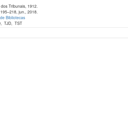
dos Tribunais, 1912.
 195–218, jun., 2018.
 de Bibliotecas
D
,
TJD
,
TST