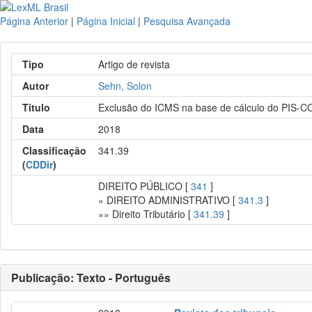
Página Anterior
|
Página Inicial
|
Pesquisa Avançada
Tipo
Artigo de revista
Autor
Sehn, Solon
Título
Exclusão do ICMS na base de cálculo do PIS-
Data
2018
Classificação
341.39
(
CDDir
)
DIREITO PÚBLICO [
341
]
» DIREITO ADMINISTRATIVO [
341.3
]
»» Direito Tributário [
341.39
]
Publicação: Texto - Português