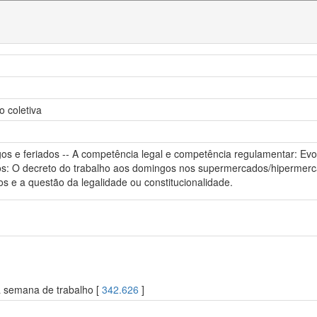
 coletiva
os e feriados -- A competência legal e competência regulamentar: Evo
os: O decreto do trabalho aos domingos nos supermercados/hipermerca
e a questão da legalidade ou constitucionalidade.
 semana de trabalho [
342.626
]