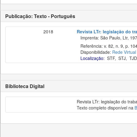
Publicação: Texto - Português
2018
Revista LTr: legislação do t
Imprenta: São Paulo, Ltr, 197
Referência: v. 82, n. 9, p. 10
Disponibilidade:
Rede Virtual
Localização:
STF
,
STJ
,
TJD
Biblioteca Digital
Revista LTr: legislação do trab
Texto completo disponível na
B