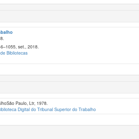
rabalho
8.
46–1055, set., 2018.
 de Bibliotecas
alhoSão Paulo, Ltr, 1978.
iblioteca Digital do Tribunal Superior do Trabalho