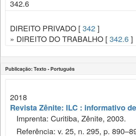
342.6
DIREITO PRIVADO [
342
]
» DIREITO DO TRABALHO [
342.6
]
Publicação: Texto - Português
2018
Revista Zênite: ILC : informativo de
Imprenta: Curitiba, Zênite, 2003.
Referência: v. 25, n. 295, p. 890–89