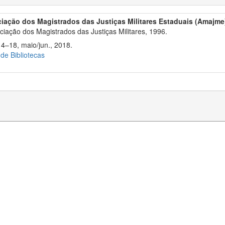
iação dos Magistrados das Justiças Militares Estaduais (Amajme
iação dos Magistrados das Justiças Militares, 1996.
14–18, maio/jun., 2018.
 de Bibliotecas