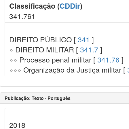
Classificação (
CDDir
)
341.761
DIREITO PÚBLICO [
341
]
» DIREITO MILITAR [
341.7
]
»» Processo penal militar [
341.76
]
»»» Organização da Justiça militar [
Publicação: Texto - Português
2018