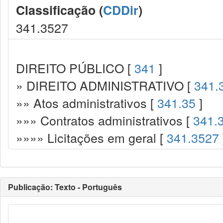
Classificação (
CDDir
)
341.3527
DIREITO PÚBLICO [
341
]
» DIREITO ADMINISTRATIVO [
341.
»» Atos administrativos [
341.35
]
»»» Contratos administrativos [
341.
»»»» Licitações em geral [
341.3527
Publicação: Texto - Português