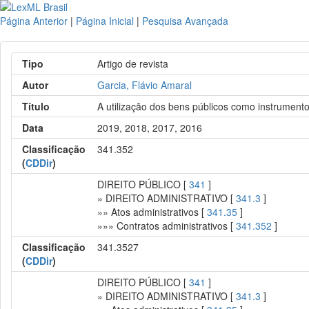
Página Anterior
|
Página Inicial
|
Pesquisa Avançada
Tipo
Artigo de revista
Autor
Garcia, Flávio Amaral
Título
A utilização dos bens públicos como instrument
Data
2019, 2018, 2017, 2016
Classificação
341.352
(
CDDir
)
DIREITO PÚBLICO [
341
]
» DIREITO ADMINISTRATIVO [
341.3
]
»» Atos administrativos [
341.35
]
»»» Contratos administrativos [
341.352
]
Classificação
341.3527
(
CDDir
)
DIREITO PÚBLICO [
341
]
» DIREITO ADMINISTRATIVO [
341.3
]