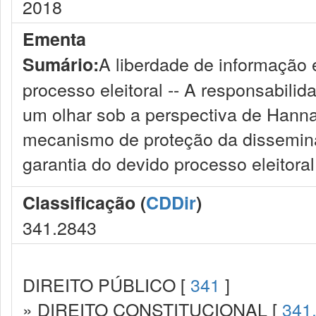
2018
Ementa
A liberdade de informação 
Sumário:
processo eleitoral -- A responsabilid
um olhar sob a perspectiva de Hanna
mecanismo de proteção da dissemina
garantia do devido processo eleitoral
Classificação (
CDDir
)
341.2843
DIREITO PÚBLICO [
341
]
» DIREITO CONSTITUCIONAL [
341