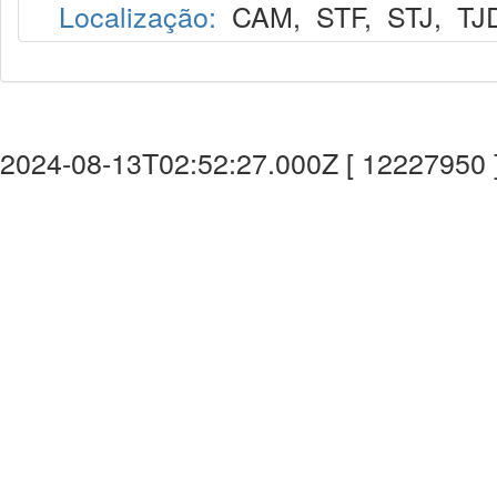
Localização:
CAM
,
STF
,
STJ
,
TJ
2024-08-13T02:52:27.000Z [ 12227950 