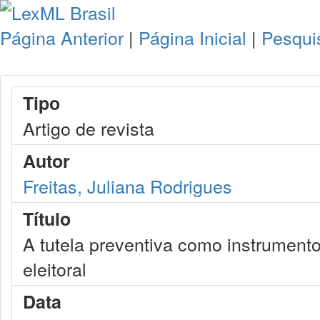
Página Anterior
|
Página Inicial
|
Pesqui
Tipo
Artigo de revista
Autor
Freitas, Juliana Rodrigues
Título
A tutela preventiva como instrument
eleitoral
Data