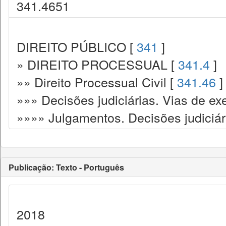
341.4651
DIREITO PÚBLICO [
341
]
» DIREITO PROCESSUAL [
341.4
]
»» Direito Processual Civil [
341.46
]
»»» Decisões judiciárias. Vias de ex
»»»» Julgamentos. Decisões judiciár
Publicação: Texto - Português
2018