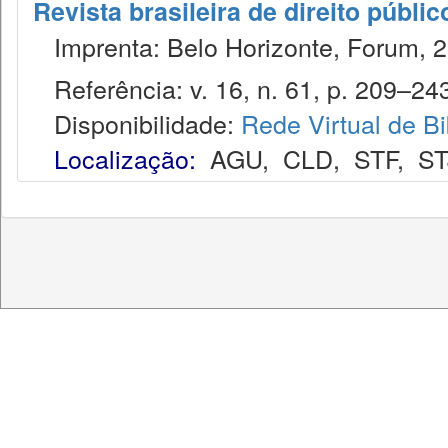
Revista brasileira de direito públi
Imprenta: Belo Horizonte, Forum, 2
Referência: v. 16, n. 61, p. 209–243,
Disponibilidade:
Rede Virtual de Bi
Localização:
AGU
,
CLD
,
STF
,
ST