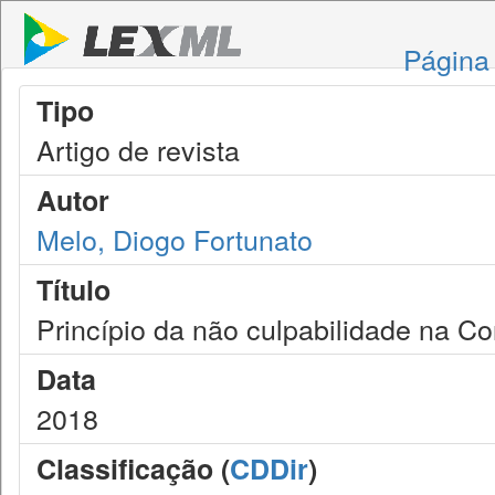
Página 
Tipo
Artigo de revista
Autor
Melo, Diogo Fortunato
Título
Princípio da não culpabilidade na Con
Data
2018
Classificação (
CDDir
)