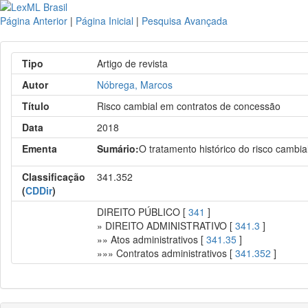
Página Anterior
|
Página Inicial
|
Pesquisa Avançada
Tipo
Artigo de revista
Autor
Nóbrega, Marcos
Título
Risco cambial em contratos de concessão
Data
2018
Ementa
Sumário:
O tratamento histórico do risco cambia
Classificação
341.352
(
CDDir
)
DIREITO PÚBLICO [
341
]
» DIREITO ADMINISTRATIVO [
341.3
]
»» Atos administrativos [
341.35
]
»»» Contratos administrativos [
341.352
]