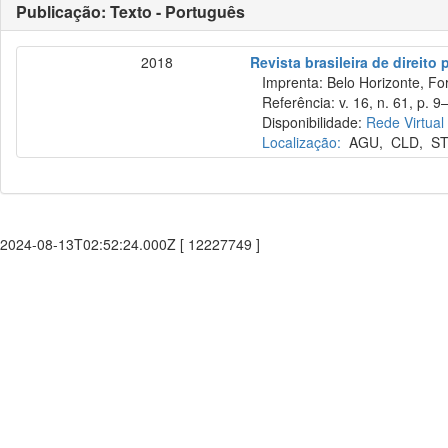
Publicação: Texto - Português
2018
Revista brasileira de direito
Imprenta: Belo Horizonte, Fo
Referência: v. 16, n. 61, p. 9–
Disponibilidade:
Rede Virtual
Localização:
AGU
,
CLD
,
ST
2024-08-13T02:52:24.000Z [ 12227749 ]