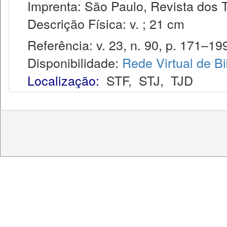
Imprenta: São Paulo, Revista dos T
Descrição Física: v. ; 21 cm
Referência: v. 23, n. 90, p. 171–199,
Disponibilidade:
Rede Virtual de Bi
Localização:
STF
,
STJ
,
TJD