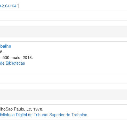
42.64164
]
abalho
8.
1–530, maio, 2018.
 de Bibliotecas
alhoSão Paulo, Ltr, 1978.
iblioteca Digital do Tribunal Superior do Trabalho