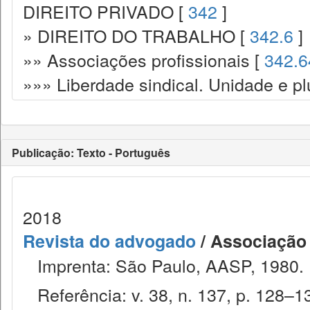
DIREITO PRIVADO [
342
]
» DIREITO DO TRABALHO [
342.6
]
»» Associações profissionais [
342.6
»»» Liberdade sindical. Unidade e plu
Publicação: Texto - Português
2018
Revista do advogado
/ Associação
Imprenta: São Paulo, AASP, 1980.
Referência: v. 38, n. 137, p. 128–13