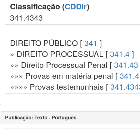
Classificação (
CDDir
)
341.4343
DIREITO PÚBLICO [
341
]
» DIREITO PROCESSUAL [
341.4
]
»» Direito Processual Penal [
341.43
»»» Provas em matéria penal [
341.4
»»»» Provas testemunhais [
341.434
Publicação: Texto - Português