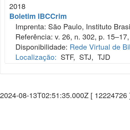
2018
Boletim IBCCrim
Imprenta: São Paulo, Instituto Brasi
Referência: v. 26, n. 302, p. 15–17, 
Disponibilidade:
Rede Virtual de Bi
Localização:
STF
,
STJ
,
TJD
2024-08-13T02:51:35.000Z [ 12224726 