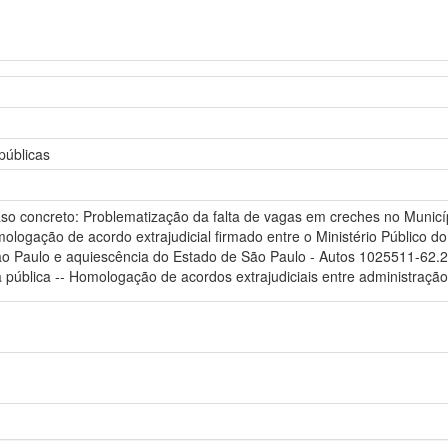
públicas
 caso concreto: Problematização da falta de vagas em creches no Municí
ogação de acordo extrajudicial firmado entre o Ministério Público do 
 Paulo e aquiescência do Estado de São Paulo - Autos 1025511-62.2014
a pública -- Homologação de acordos extrajudiciais entre administração p