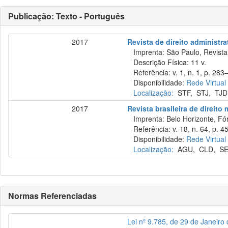
Publicação: Texto - Português
2017
Revista de direito administra
Imprenta: São Paulo, Revista 
Descrição Física: 11 v.
Referência: v. 1, n. 1, p. 283–
Disponibilidade:
Rede Virtual
Localização:
STF
,
STJ
,
TJD
2017
Revista brasileira de direito
Imprenta: Belo Horizonte, Fó
Referência: v. 18, n. 64, p. 45
Disponibilidade:
Rede Virtual
Localização:
AGU
,
CLD
,
S
Normas Referenciadas
Lei nº 9.785, de 29 de Janeiro