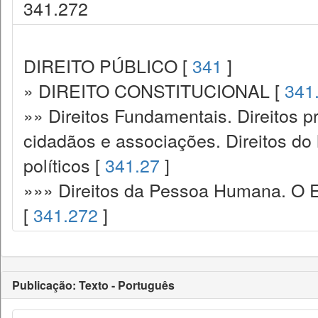
341.272
DIREITO PÚBLICO [
341
]
» DIREITO CONSTITUCIONAL [
341
»» Direitos Fundamentais. Direitos p
cidadãos e associações. Direitos do
políticos [
341.27
]
»»» Direitos da Pessoa Humana. O E
[
341.272
]
Publicação: Texto - Português