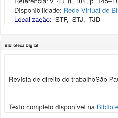
Referência: v. 43, n. 184, p. 145–18
Disponibilidade:
Rede Virtual de Bi
Localização:
STF
,
STJ
,
TJD
Biblioteca Digital
Revista de direito do trabalhoSão Pa
Texto completo disponível na
Bibliot