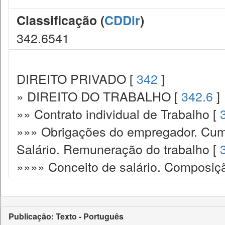
Classificação (
CDDir
)
342.6541
DIREITO PRIVADO [
342
]
» DIREITO DO TRABALHO [
342.6
]
»» Contrato individual de Trabalho [
»»» Obrigações do empregador. Cump
Salário. Remuneração do trabalho [
»»»» Conceito de salário. Composiç
Publicação: Texto - Português