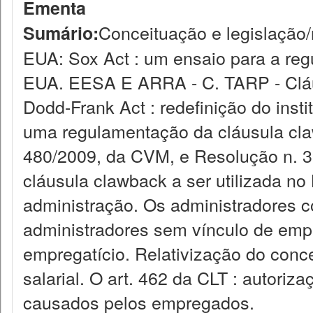
Ementa
Conceituação e legislação
Sumário:
EUA: Sox Act : um ensaio para a reg
EUA. EESA E ARRA - C. TARP - Cláu
Dodd-Frank Act : redefinição do inst
uma regulamentação da cláusula claw
480/2009, da CVM, e Resolução n. 3
cláusula clawback a ser utilizada no 
administração. Os administradores c
administradores sem vínculo de emp
empregatício. Relativização do concei
salarial. O art. 462 da CLT : autoriz
causados pelos empregados.