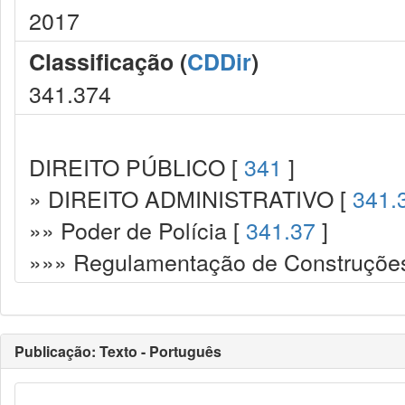
2017
Classificação (
CDDir
)
341.374
DIREITO PÚBLICO [
341
]
» DIREITO ADMINISTRATIVO [
341.
»» Poder de Polícia [
341.37
]
»»» Regulamentação de Construções.
Publicação: Texto - Português