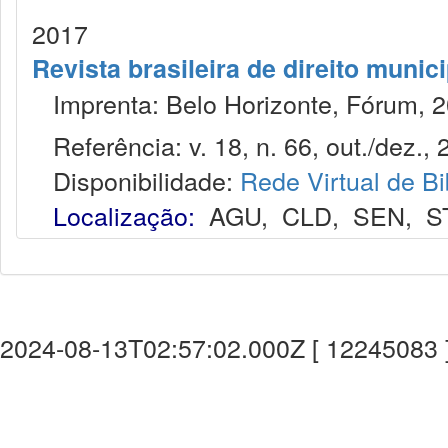
2017
Revista brasileira de direito munic
Imprenta: Belo Horizonte, Fórum, 2
Referência: v. 18, n. 66, out./dez., 
Disponibilidade:
Rede Virtual de Bi
Localização:
AGU
,
CLD
,
SEN
,
S
2024-08-13T02:57:02.000Z [ 12245083 