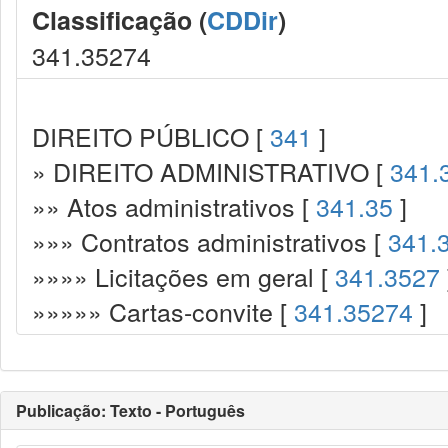
Classificação (
CDDir
)
341.35274
DIREITO PÚBLICO [
341
]
» DIREITO ADMINISTRATIVO [
341.
»» Atos administrativos [
341.35
]
»»» Contratos administrativos [
341.
»»»» Licitações em geral [
341.3527
»»»»» Cartas-convite [
341.35274
]
Publicação: Texto - Português