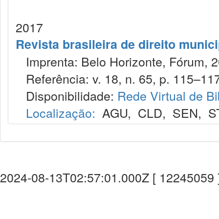
2017
Revista brasileira de direito munic
Imprenta: Belo Horizonte, Fórum, 2
Referência: v. 18, n. 65, p. 115–117,
Disponibilidade:
Rede Virtual de Bi
Localização:
AGU
,
CLD
,
SEN
,
S
2024-08-13T02:57:01.000Z [ 12245059 