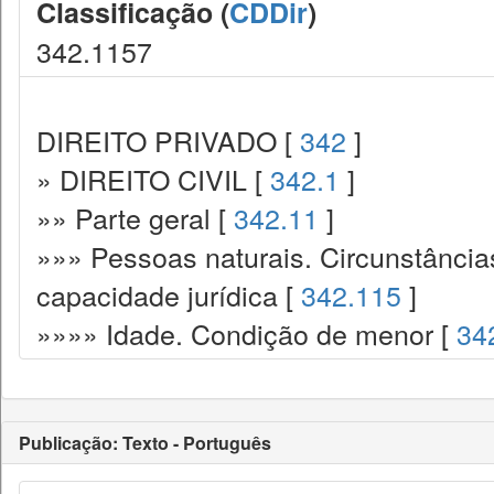
Classificação (
CDDir
)
342.1157
DIREITO PRIVADO [
342
]
» DIREITO CIVIL [
342.1
]
»» Parte geral [
342.11
]
»»» Pessoas naturais. Circunstância
capacidade jurídica [
342.115
]
»»»» Idade. Condição de menor [
34
Publicação: Texto - Português