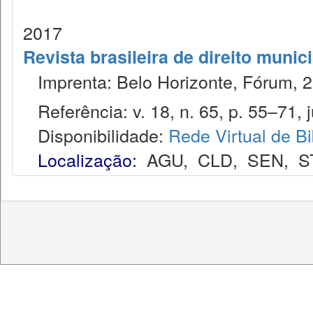
2017
Revista brasileira de direito munic
Imprenta: Belo Horizonte, Fórum, 2
Referência: v. 18, n. 65, p. 55–71, ju
Disponibilidade:
Rede Virtual de Bi
Localização:
AGU
,
CLD
,
SEN
,
S