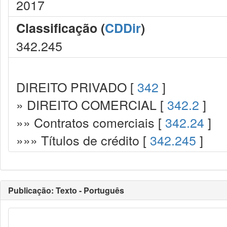
2017
Classificação (
CDDir
)
342.245
DIREITO PRIVADO [
342
]
» DIREITO COMERCIAL [
342.2
]
»» Contratos comerciais [
342.24
]
»»» Títulos de crédito [
342.245
]
Publicação: Texto - Português