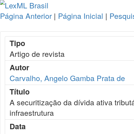
Página Anterior
|
Página Inicial
|
Pesqui
Tipo
Artigo de revista
Autor
Carvalho, Angelo Gamba Prata de
Título
A securitização da dívida ativa tribu
infraestrutura
Data