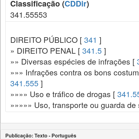
Classificação (
CDDir
)
341.55553
DIREITO PÚBLICO [
341
]
» DIREITO PENAL [
341.5
]
»» Diversas espécies de infrações [
»»» Infrações contra os bons costume
341.555
]
»»»» Uso e tráfico de drogas [
341.5
»»»»» Uso, transporte ou guarda de 
Publicação: Texto - Português