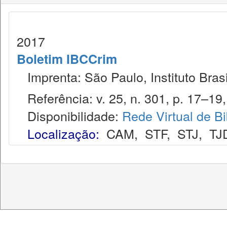
2017
Boletim IBCCrim
Imprenta: São Paulo, Instituto Brasi
Referência: v. 25, n. 301, p. 17–19,
Disponibilidade:
Rede Virtual de Bi
Localização:
CAM
,
STF
,
STJ
,
TJ