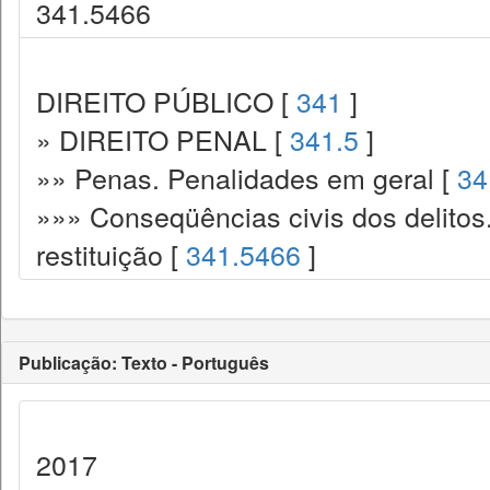
341.5466
DIREITO PÚBLICO [
341
]
» DIREITO PENAL [
341.5
]
»» Penas. Penalidades em geral [
34
»»» Conseqüências civis dos delitos
restituição [
341.5466
]
Publicação: Texto - Português
2017