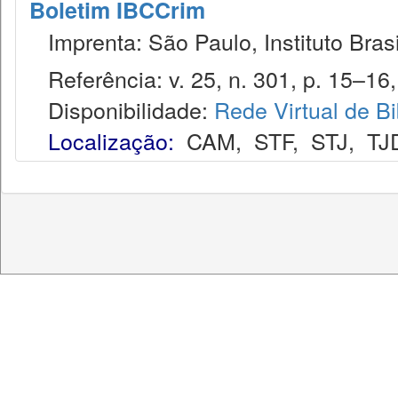
Boletim IBCCrim
Imprenta: São Paulo, Instituto Brasi
Referência: v. 25, n. 301, p. 15–16,
Disponibilidade:
Rede Virtual de Bi
Localização:
CAM
,
STF
,
STJ
,
TJ