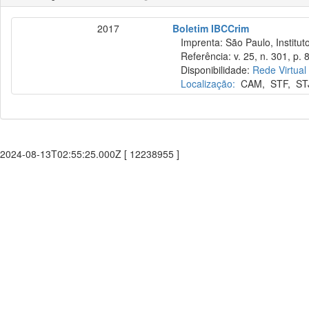
2017
Boletim IBCCrim
Imprenta: São Paulo, Instituto
Referência: v. 25, n. 301, p. 
Disponibilidade:
Rede Virtual
Localização:
CAM
,
STF
,
ST
2024-08-13T02:55:25.000Z [ 12238955 ]