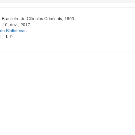
 Brasileiro de Ciências Criminais, 1993.
8–10, dez., 2017.
 de Bibliotecas
J
,
TJD